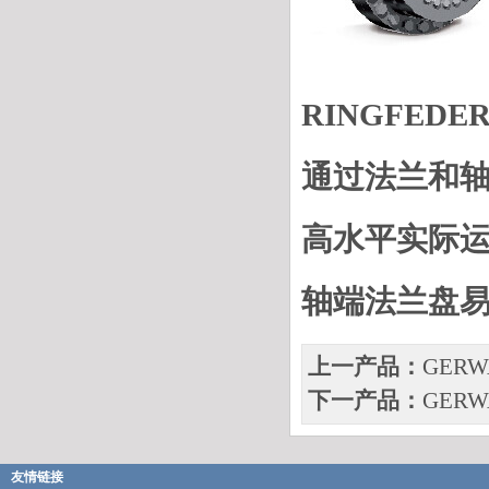
RINGFED
通过法兰和
高水平实际
轴端法兰盘
上一产品：
GER
下一产品：
GER
友情链接